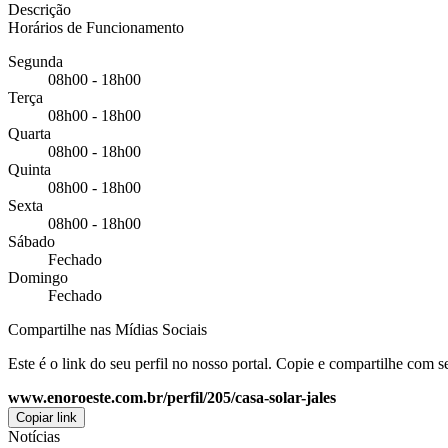
Descrição
Horários de Funcionamento
Segunda
08h00 - 18h00
Terça
08h00 - 18h00
Quarta
08h00 - 18h00
Quinta
08h00 - 18h00
Sexta
08h00 - 18h00
Sábado
Fechado
Domingo
Fechado
Compartilhe nas Mídias Sociais
Este é o link do seu perfil no nosso portal. Copie e compartilhe com 
www.enoroeste.com.br/perfil/205/casa-solar-jales
Copiar link
Notícias